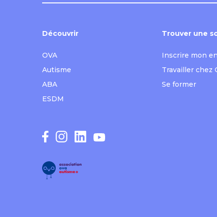
Découvrir
Trouver une so
OVA
Inscrire mon e
Autisme
Travailler chez
ABA
Se former
ESDM