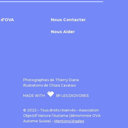
 d’OVA
Nous Contacter
Nous Aider
Photographies de Thierry Diana
Illustrations de Chiara Cavataio
MADE WITH
BY LES DIGIVORES
© 2022 – Tous droits réservés – Association
Objectif Vaincre l’Autisme (dénommée OVA
Autisme Suisse) –
Mentions légales