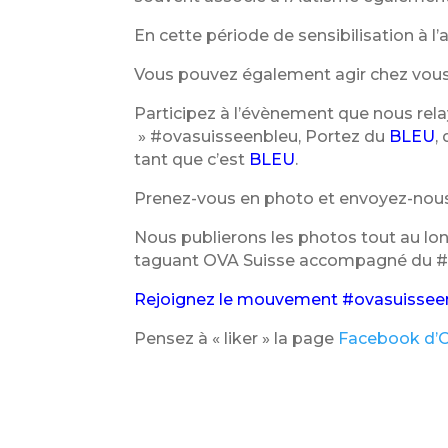
En cette période de sensibilisation à l
Vous pouvez également agir chez vous
Participez à l’évènement que nous rela
» #ovasuisseenbleu, Portez du
BLEU
,
tant que c’est
BLEU
.
Prenez-vous en photo et envoyez-nous
Nous publierons les photos tout au lo
taguant OVA Suisse accompagné du #ov
Rejoignez le mouvement #ovasuisseenbl
Pensez à « liker » la page
Facebook d’