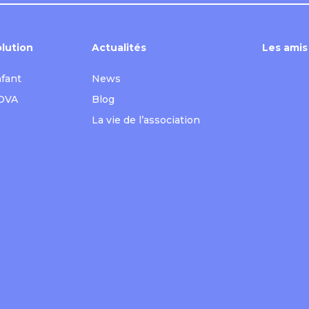
lution
Actualités
Les amis
nfant
News
 OVA
Blog
La vie de l’association