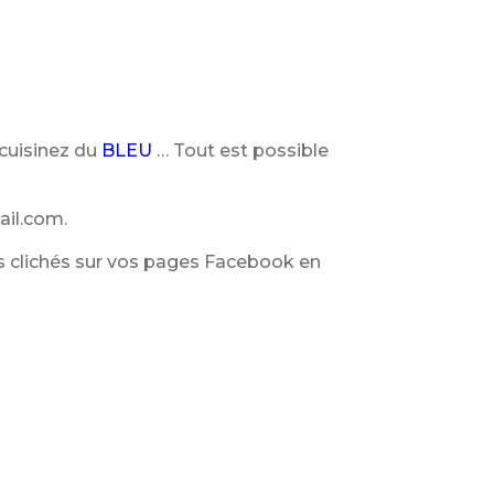
cuisinez du
BLEU
… Tout est possible
il.com.
os clichés sur vos pages Facebook en