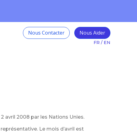
ts avec TSA et
En savoir plus
Nous Contacter
Nous Aider
FR
/
EN
2 avril 2008 par les Nations Unies.
présentative. Le mois d’avril est