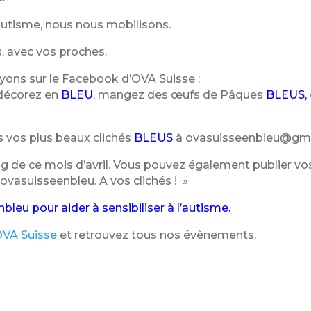
’autisme, nous nous mobilisons.
, avec vos proches.
yons sur le Facebook d’OVA Suisse :
 décorez en
BLEU
, mangez des œufs de Pâques
BLEUS,
 vos plus beaux clichés
BLEUS
à ovasuisseenbleu@gma
ng de ce mois d’avril. Vous pouvez également publier v
asuisseenbleu. A vos clichés ! »
eu pour aider à sensibiliser à l’autisme.
OVA Suisse
et retrouvez tous nos évènements.