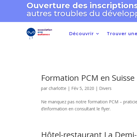
Ouverture des inscriptio
autres troubles du dévelop
Découvrir
Trouver une
Formation PCM en Suisse –
par
charlotte
|
Fév 5, 2020
|
Divers
Ne manquez pas notre formation PCM – praticien 
d’information en consultant le flyer.
Hôtel-restaurant La Demi