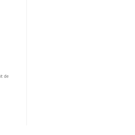
it de