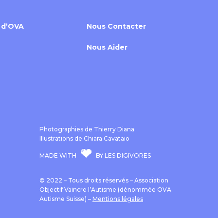
 d’OVA
Nous Contacter
Nous Aider
Photographies de Thierry Diana
Illustrations de Chiara Cavataio
MADE WITH
BY LES DIGIVORES
© 2022 – Tous droits réservés – Association
Objectif Vaincre l’Autisme (dénommée OVA
Autisme Suisse) –
Mentions légales