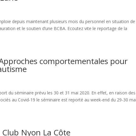
ploie depuis maintenant plusieurs mois du personnel en situation de
uration et le soutien d’une BCBA. Ecoutez vite le reportage de la
Approches comportementales pour
’autisme
t du séminaire prévu les 30 et 31 mai 2020. En effet, en raison des
sociés au Covid-19 le séminaire est reporté au week-end du 29-30 ma
 Club Nyon La Côte