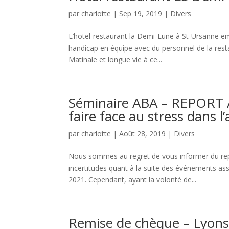
par
charlotte
|
Sep 19, 2019
|
Divers
L’hotel-restaurant la Demi-Lune à St-Ursanne em
handicap en équipe avec du personnel de la resta
Matinale et longue vie à ce...
Séminaire ABA – REPORT 
faire face au stress dans l
par
charlotte
|
Août 28, 2019
|
Divers
Nous sommes au regret de vous informer du repor
incertitudes quant à la suite des événements as
2021. Cependant, ayant la volonté de...
Remise de chèque – Lyons