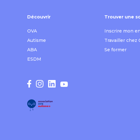
Découvrir
Trouver une so
OVA
Inscrire mon e
Autisme
Travailler chez
ABA
Se former
ESDM