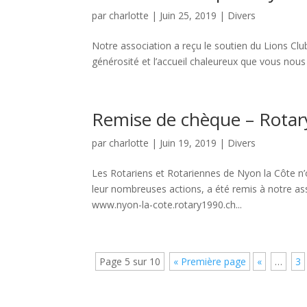
par
charlotte
|
Juin 25, 2019
|
Divers
Notre association a reçu le soutien du Lions Clu
générosité et l’accueil chaleureux que vous nous 
Remise de chèque – Rotar
par
charlotte
|
Juin 19, 2019
|
Divers
Les Rotariens et Rotariennes de Nyon la Côte n’on
leur nombreuses actions, a été remis à notre as
www.nyon-la-cote.rotary1990.ch...
Page 5 sur 10
« Première page
«
…
3