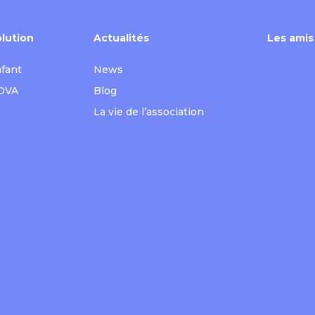
lution
Actualités
Les amis
nfant
News
 OVA
Blog
La vie de l’association