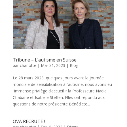
Tribune – L’autisme en Suisse
par
charlotte
|
Mar 31, 2023
|
Blog
Le 28 mars 2023, quelques jours avant la journée
mondiale de sensibilisation à l’autisme, nous avons eu
l’immense privilège d’accueillir la Professeure Nadia
Chabane et Isabelle Steffen. Elles ont répondu aux
questions de notre présidente Bénédicte...
OVA RECRUTE !
par
charlotte
|
Sep 6, 2022
|
Divers