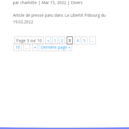
par
charlotte
|
Mar 15, 2022
|
Divers
Article de presse paru dans La Liberté Fribourg du
19.02.2022
Page 3 sur 10
«
1
2
3
4
5
…
10
…
»
Dernière page »