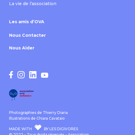
La vie de l’association
Les amis d’OVA
Nous Contacter
Nous Aider
Photographies de Thierry Diana
Illustrations de Chiara Cavataio
MADE WITH
BY LES DIGIVORES
© 2022 – Tous droits réservés – Association